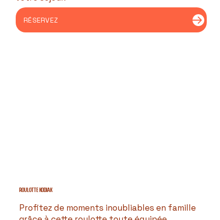
RÉSERVEZ
ROULOTTE kodiak
Profitez de moments inoubliables en famille
grâce à cette roulotte toute équipée,