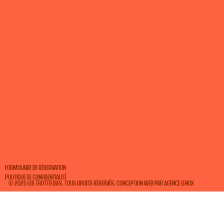
Formulaire de réservation
Politique de confidentialité
© 2025 les trotteuses. Tous droits réservés. Conception web par
AGENCE LENOX