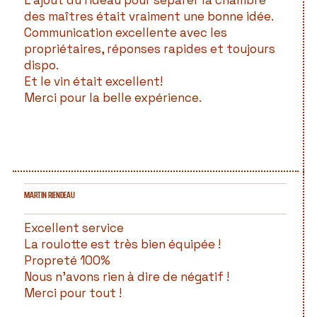
L'ajout du rideau pour séparer la chambre
des maîtres était vraiment une bonne idée.
Communication excellente avec les
propriétaires, réponses rapides et toujours
dispo.
Et le vin était excellent!
Merci pour la belle expérience.
MARTIN RIENDEAU
Excellent service
La roulotte est très bien équipée !
Propreté 100%
Nous n’avons rien à dire de négatif !
Merci pour tout !