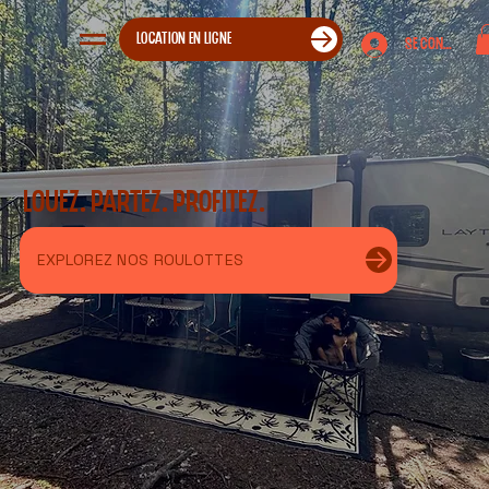
LOCATION EN LIGNE
Se connecter
Louez. Partez. Profitez.
EXPLOREZ NOS ROULOTTES