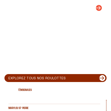
DÉCOUVRIR
EXPLOREZ TOUS NOS ROULOTTES
TÉmoignages
MARYLOU ST-PIERRE