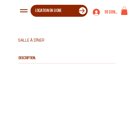
LOCATION EN LIGNE
Se connecter
SALLE À DÎNER
Description.