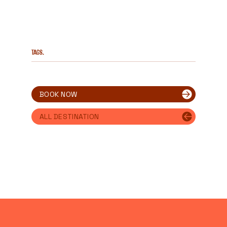
Tags.
BOOK NOW
ALL DESTINATION